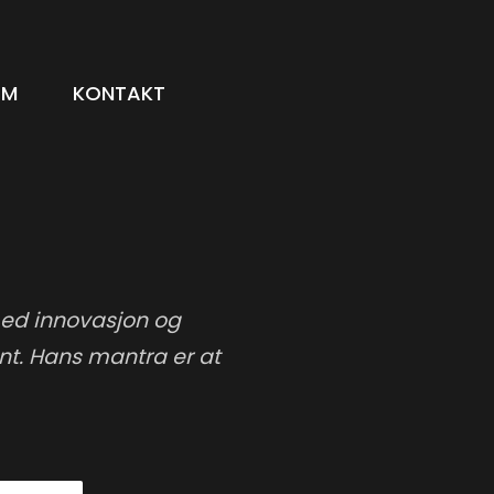
OM
KONTAKT
med innovasjon og
nt. Hans mantra er at